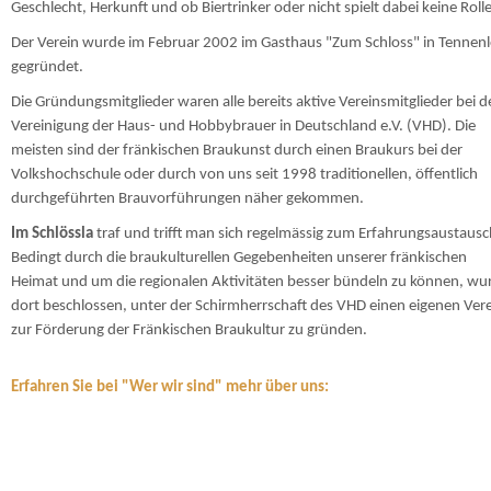
Geschlecht, Herkunft und ob Biertrinker oder nicht spielt dabei keine Rolle
Der Verein wurde im Februar 2002 im Gasthaus "Zum Schloss" in Tennen
gegründet.
Die Gründungsmitglieder waren alle bereits aktive Vereinsmitglieder bei d
Vereinigung der Haus- und Hobbybrauer in Deutschland e.V. (VHD). Die
meisten sind der fränkischen Braukunst durch einen Braukurs bei der
Volkshochschule oder durch von uns seit 1998 traditionellen, öffentlich
durchgeführten Brauvorführungen näher gekommen.
Im Schlössla
traf und trifft man sich regelmässig zum Erfahrungsaustausc
Bedingt durch die braukulturellen Gegebenheiten unserer fränkischen
Heimat und um die regionalen Aktivitäten besser bündeln zu können, wu
dort beschlossen, unter der Schirmherrschaft des VHD einen eigenen Ver
zur Förderung der Fränkischen Braukultur zu gründen.
Erfahren Sie bei "Wer wir sind" mehr über uns: